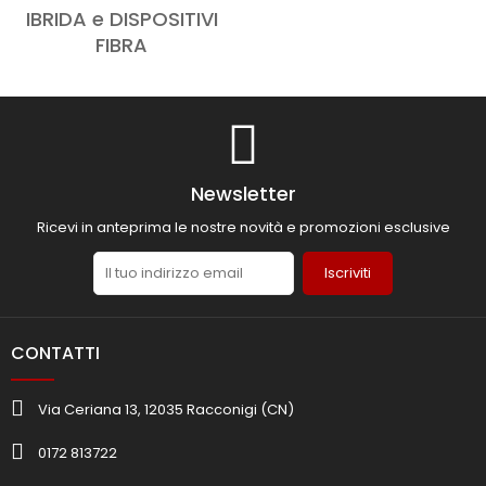
IBRIDA e DISPOSITIVI
FIBRA
Newsletter
Ricevi in anteprima le nostre novità e promozioni esclusive
Iscriviti
CONTATTI
Via Ceriana 13, 12035 Racconigi (CN)
0172 813722