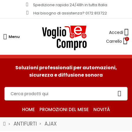
Spedizione rapida 24/48h in tutta Italia​
Hai bisogno di assistenza? 0172 813722
Menu
0
Soluzioni professionali per automazioni,
sicurezza e diffusione sonora
HOME
PROMOZIONI DEL MESE
NOVITÀ
ANTIFURTI
AJAX