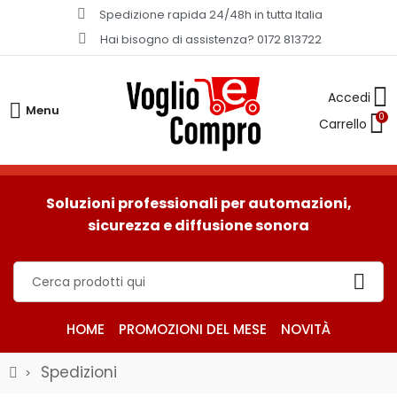
Spedizione rapida 24/48h in tutta Italia​
Hai bisogno di assistenza? 0172 813722
Menu
0
Soluzioni professionali per automazioni,
sicurezza e diffusione sonora
HOME
PROMOZIONI DEL MESE
NOVITÀ
Spedizioni