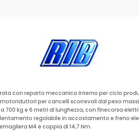
ata con reparto meccanico interno per ciclo produtt
, motoriduttori per cancelli scorrevoli dal peso mass
a 700 kg e 6 metri di lunghezza, con finecorsa elettr
lentamento regolabile in accostamento e freno elett
emagliera M4 e coppia di 14,7 Nm.