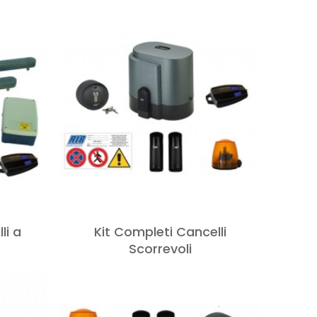
li a
Kit Completi Cancelli
Scorrevoli