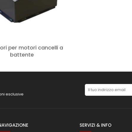
ri per motori cancelli a
battente
oni esclusive
NAVIGAZIONE
SERVIZI & INFO