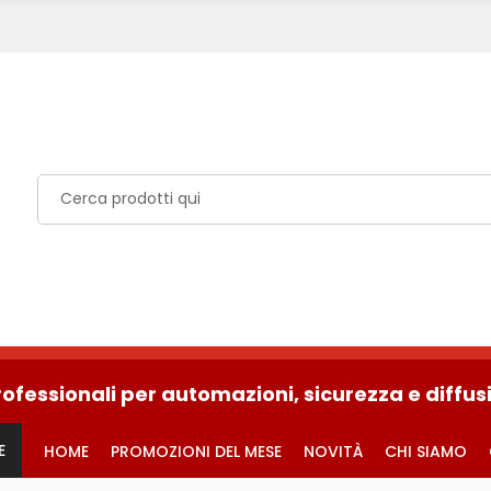
rofessionali per automazioni, sicurezza e diffu
E
HOME
PROMOZIONI DEL MESE
NOVITÀ
CHI SIAMO