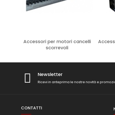
Accessori per motori cancelli
Accesso
scorrevoli
Newsletter
Ricevi in anteprima le nostre novità e promozi
CONTATTI