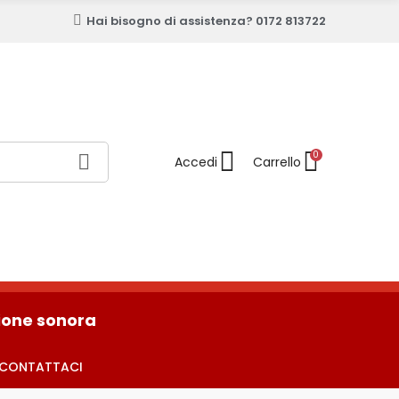
Hai bisogno di assistenza? 0172 813722
0
sione sonora
CONTATTACI