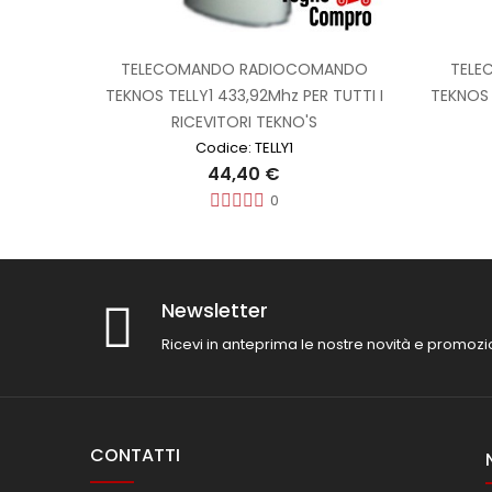
TELECOMANDO RADIOCOMANDO
TELE
TEKNOS TELLY1 433,92Mhz PER TUTTI I
TEKNOS 
RICEVITORI TEKNO'S
Codice: TELLY1
44,40 €
0
Newsletter
Ricevi in anteprima le nostre novità e promozi
CONTATTI