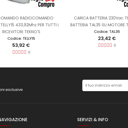
COMANDO RADIOCOMANDO
CARICA BATTERIA 230Vac 
TELLY15 433,92Mhz PER TUTTI I
BATTERIA TAL35 SU MOTORE 
RICEVITORI TEKNO'S
Codice: TAL35
23,42 €
Codice: TELLY15
53,92 €
0
0
oni esclusive
NAVIGAZIONE
SERVIZI & INFO