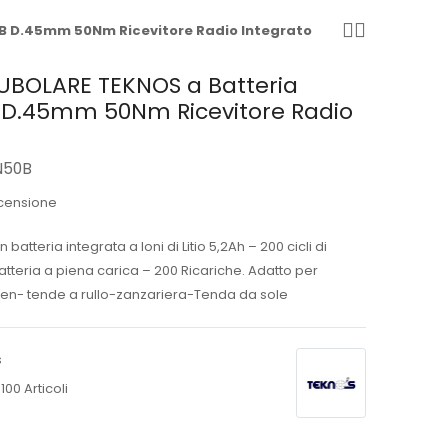
 D.45mm 50Nm Ricevitore Radio Integrato
BOLARE TEKNOS a Batteria
D.45mm 50Nm Ricevitore Radio
N50B
ecensione
batteria integrata a Ioni di Litio 5,2Ah – 200 cicli di
teria a piena carica – 200 Ricariche. Adatto per
een- tende a rullo-zanzariera-Tenda da sole
s
100 Articoli