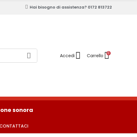
Hai bisogno di assistenza? 0172 813722
0
sione sonora
CONTATTACI