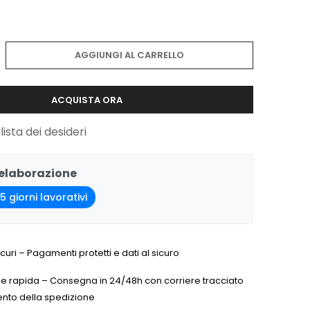
AGGIUNGI AL CARRELLO
ACQUISTA ORA
lista dei desideri
 elaborazione
5 giorni lavorativi
icuri – Pagamenti protetti e dati al sicuro
e rapida – Consegna in 24/48h con corriere tracciato
nto della spedizione