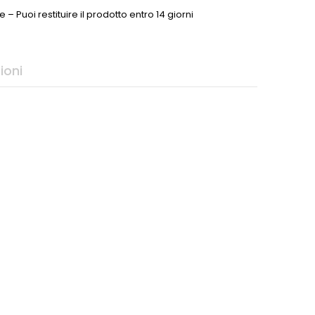
e – Puoi restituire il prodotto entro 14 giorni
ioni