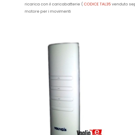
ricarica con il caricabatterie (
CODICE TAL35
venduto sep
motore per i movimenti