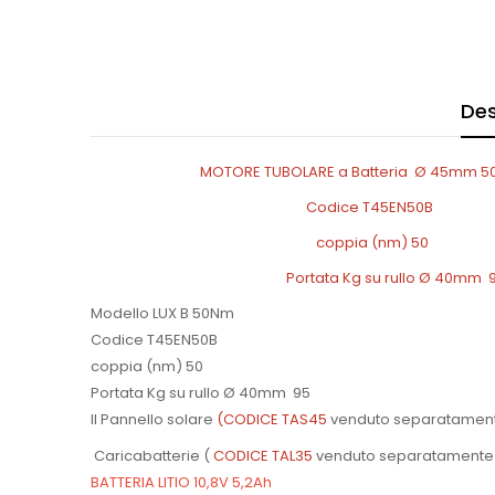
Des
MOTORE TUBOLARE a Batteria Ø 45mm 50N
Codice T45EN50B
coppia (nm) 50
Portata Kg su rullo Ø 40mm 9
Modello LUX B 50Nm
Codice T45EN50B
coppia (nm) 50
Portata Kg su rullo Ø 40mm 95
Il Pannello solare
(CODICE TAS45
venduto separatamen
Caricabatterie (
CODICE TAL35
venduto separatamente
BATTERIA LITIO 10,8V 5,2Ah