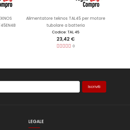
TEKNOS
Alimentatore teknos TAL45 per motore
T45EN4B
tubolare a batteria
Codice: TAL 45
23,42 €
0
Iscriviti
LEGALE