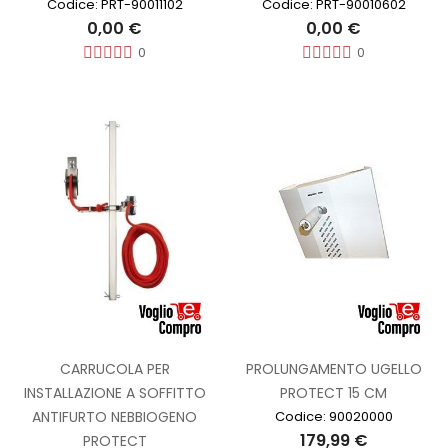
Codice: PRT-90011102
Codice: PRT-90010602
0,00 €
0,00 €
0
0
CARRUCOLA PER
PROLUNGAMENTO UGELLO
INSTALLAZIONE A SOFFITTO
PROTECT 15 CM
ANTIFURTO NEBBIOGENO
Codice: 90020000
179,99 €
PROTECT