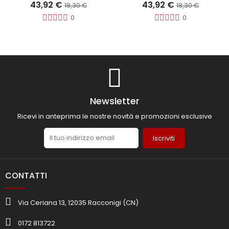
43,92 €
43,92 €
18,30 €
18,30 €
0
0
Newsletter
Ricevi in anteprima le nostre novità e promozioni esclusive
Iscriviti
CONTATTI
Via Ceriana 13, 12035 Racconigi (CN)
0172 813722