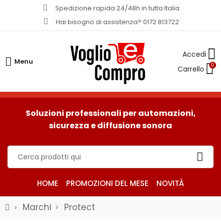
Spedizione rapida 24/48h in tutta Italia​
Hai bisogno di assistenza? 0172 813722
Menu
0
Soluzioni professionali per automazioni,
sicurezza e diffusione sonora
HOME
PROMOZIONI DEL MESE
NOVITÀ
Marchi
Protect