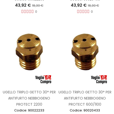
43,92 €
43,92 €
18,30 €
18,30 €
0
0
UGELLO TRIPLO GETTO 30° PER
UGELLO TRIPLO GETTO 30° PER
ANTIFURTO NEBBIOGENO
ANTIFURTO NEBBIOGENO
PROTECT 2200
PROTECT 600/1100
Codice: 90022233
Codice: 90020433