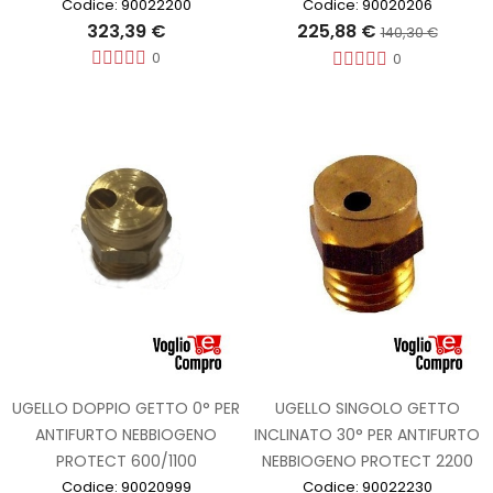
Codice: 90022200
Codice: 90020206
323,39 €
225,88 €
140,30 €
0
0
UGELLO DOPPIO GETTO 0° PER
UGELLO SINGOLO GETTO
ANTIFURTO NEBBIOGENO
INCLINATO 30° PER ANTIFURTO
PROTECT 600/1100
NEBBIOGENO PROTECT 2200
Codice: 90020999
Codice: 90022230