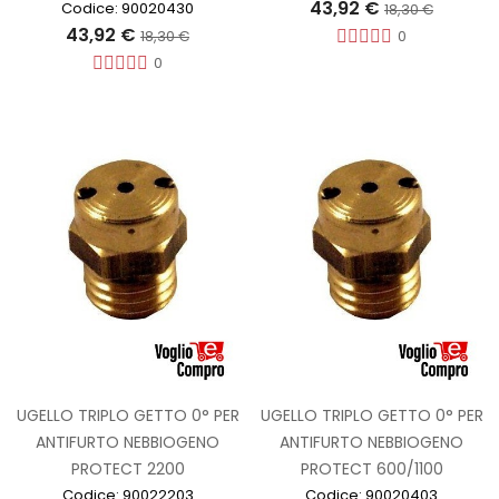
43,92 €
Codice: 90020430
18,30 €
43,92 €
0
18,30 €
0
UGELLO TRIPLO GETTO 0° PER
UGELLO TRIPLO GETTO 0° PER
ANTIFURTO NEBBIOGENO
ANTIFURTO NEBBIOGENO
PROTECT 2200
PROTECT 600/1100
Codice: 90022203
Codice: 90020403