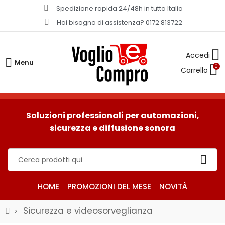
Spedizione rapida 24/48h in tutta Italia​
Hai bisogno di assistenza? 0172 813722
Menu
0
Soluzioni professionali per automazioni,
sicurezza e diffusione sonora
HOME
PROMOZIONI DEL MESE
NOVITÀ
Sicurezza e videosorveglianza